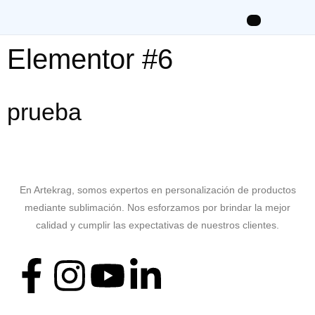
Elementor #6
prueba
En Artekrag, somos expertos en personalización de productos
mediante sublimación. Nos esforzamos por brindar la mejor
calidad y cumplir las expectativas de nuestros clientes.